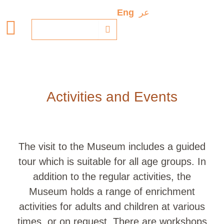
Skip
Eng
عر
to
content
Search
Activities and Events
The visit to the Museum includes a guided
tour which is suitable for all age groups. In
addition to the regular activities, the
Museum holds a range of enrichment
activities for adults and children at various
times, or on request. There are workshops