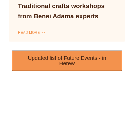
Traditional crafts workshops
from Benei Adama experts
READ MORE >>
Updated list of Future Events - in
Herew