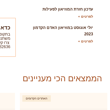
עדכון חזרת המוזיאון לפעילות
לפרטים »
כדאי
יולי אוגוסט במוזיאון האדם הקדמון
2023
בתקופה
משתנו
לפרטים »
צרו קש
82636
הממצאים הכי מעניינים
האתרים הקדומים