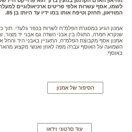
מוזיאון האדם הקדמון במעין ברוך הוא פרוייקט חייו של
לשמו, אסף עשרות אלפי פריטים ארכיאולוגיים למעלה
המוזיאון, תחזק וטיפח אותו במו ידיו עד היותו בן 85.
אמנון הגיע במסגרת הפלמ"ח לשרות בכפר גלעדי. תוך כ
אמנון אסף מקבוצת הפלמ"ח, התעניין באבני היד והחל א
השמועה על האוסף עברה מפה לאוזן ואנשי מקצוע מהארץ 
באוסף.
הסיפור של אמנון
עוד סרטוני וידאו