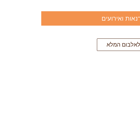
נאות ואירועים
אלבום המלא